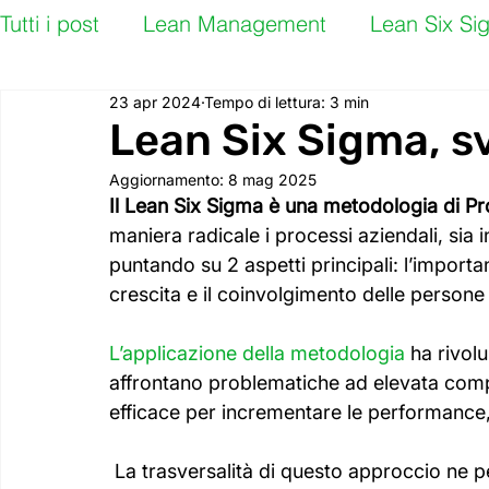
Tutti i post
Lean Management
Lean Six Si
23 apr 2024
Tempo di lettura: 3 min
Lean Six Sigma, s
Aggiornamento:
8 mag 2025
Il Lean Six Sigma è una metodologia di P
maniera radicale i processi aziendali, sia i
puntando su 2 aspetti principali: l’importan
crescita e il coinvolgimento delle persone
L’applicazione della metodologia
 ha rivol
affrontano problematiche ad elevata comp
efficace per incrementare le performance, 
 La trasversalità di questo approccio ne permette lo sviluppo in molteplici ambiti, sia nel 