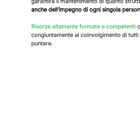
garantirà il mantenimento di quanto strutt
anche dell’impegno di ogni singola perso
Risorse altamente formate e competenti
 
congiuntamente al coinvolgimento di tutti g
puntare. 