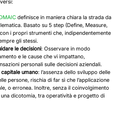
versi:
DMAIC
 definisce in maniera chiara la strada da 
lematica. Basato su 5 step (Define, Measure, 
con i propri strumenti che, indipendentemente 
mpre gli stessi. 
uidare le decisioni
: Osservare in modo 
amento e le cause che vi impattano, 
nsazioni personali sulle decisioni aziendali. 
l capitale umano
: l’assenza dello sviluppo delle 
e persone, rischia di far sì che l’applicazione 
le, o erronea. Inoltre, senza il coinvolgimento 
 una dicotomia, tra operatività e progetto di 