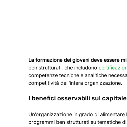
La formazione dei giovani deve essere mir
ben strutturati, che includono 
certificazio
competenze tecniche e analitiche necessari
competitività dell’intera organizzazione.
I benefici osservabili sul capita
Un’organizzazione in grado di alimentare 
programmi ben strutturati su tematiche di