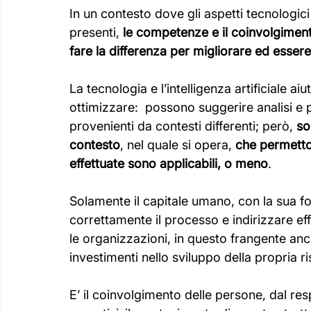
In un contesto dove gli aspetti tecnologici 
presenti, 
le competenze e il coinvolgimen
fare la differenza per migliorare ed essere
La tecnologia e l’intelligenza artificiale 
ottimizzare:  possono suggerire analisi e 
provenienti da contesti differenti; però, 
so
contesto
, nel quale si opera, 
che permetton
effettuate sono applicabili, o meno
. 
Solamente il capitale umano, con la sua f
correttamente il processo e indirizzare ef
le organizzazioni, in questo frangente anco
investimenti nello sviluppo della propria r
E’ il coinvolgimento delle persone, dal re