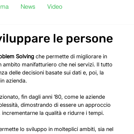
gma
News
Video
viluppare le persone
roblem Solving
 che permette di migliorare in 
n ambito manifatturiero che nei servizi. Il tutto 
za delle decisioni basate sui dati e, poi, la 
 in azienda.
uzionato, fin dagli anni ’80, come le aziende 
lessità, dimostrando di essere un approccio 
incrementarne la qualità e ridurre i tempi.