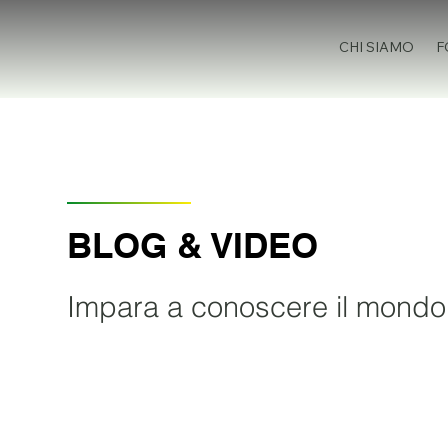
CHI SIAMO
F
BLOG & VIDEO
Impara a conoscere il mondo