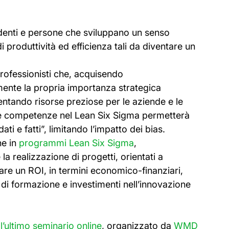
denti e persone che sviluppano un senso 
 produttività ed efficienza tali da diventare un 
professionisti che, acquisendo 
e la propria importanza strategica 
ventando risorse preziose per le aziende e le 
re competenze nel Lean Six Sigma permetterà 
ti e fatti”, limitando l’impatto dei bias. 
e in 
programmi Lean Six Sigma
, 
a realizzazione di progetti, orientati a 
rare un ROI, in termini economico-finanziari, 
 di formazione e investimenti nell’innovazione 
 
l’ultimo seminario online
, organizzato da 
WMD 