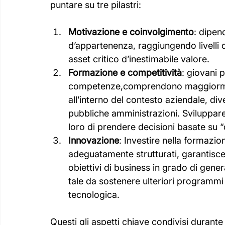
puntare su tre pilastri:
Motivazione e coinvolgimento
: dipen
d’appartenenza, raggiungendo livelli di
asset critico d’inestimabile valore. 
Formazione e competitività
: giovani 
competenze,comprendono maggiorment
all’interno del contesto aziendale, di
pubbliche amministrazioni. Sviluppa
loro di prendere decisioni basate su “da
Innovazione
: Investire nella formazion
adeguatamente strutturati, garantisce l
obiettivi di business in grado di gene
tale da sostenere ulteriori programmi
tecnologica.
Questi gli aspetti chiave condivisi durante