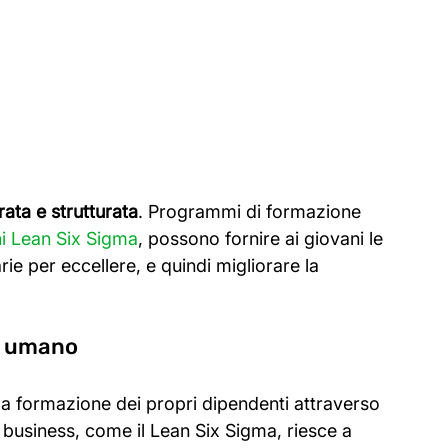
ata e strutturata
. Programmi di formazione 
ni Lean Six Sigma
, possono fornire ai giovani le 
e per eccellere, e quindi migliorare la 
le umano
la formazione dei propri dipendenti attraverso 
 business, come il Lean Six Sigma, riesce a 