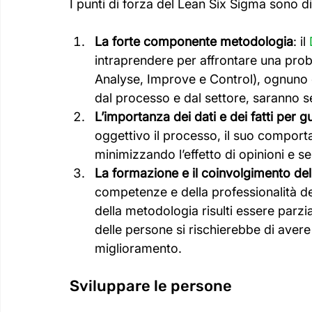
I punti di forza del Lean Six Sigma sono di
La forte componente metodologia
: il 
intraprendere per affrontare una prob
Analyse, Improve e Control), ognuno 
dal processo e dal settore, saranno se
L’importanza dei dati e dei fatti per g
oggettivo il processo, il suo comport
minimizzando l’effetto di opinioni e se
La formazione e il coinvolgimento de
competenze e della professionalità dell
della metodologia risulti essere parzia
delle persone si rischierebbe di avere
miglioramento.
Sviluppare le persone 