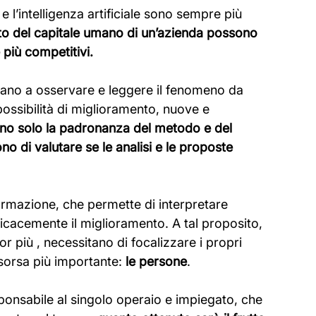
e l’intelligenza artificiale sono sempre più 
to del capitale umano di un’azienda possono 
 più competitivi.
aiutano a osservare e leggere il fenomeno da 
possibilità di miglioramento, nuove e 
no solo la padronanza del metodo e del 
o di valutare se le analisi e le proposte 
ormazione, che permette di interpretare 
ficacemente il miglioramento. A tal proposito, 
r più , necessitano di focalizzare i propri 
isorsa più importante: 
le persone
.
sponsabile al singolo operaio e impiegato, che 