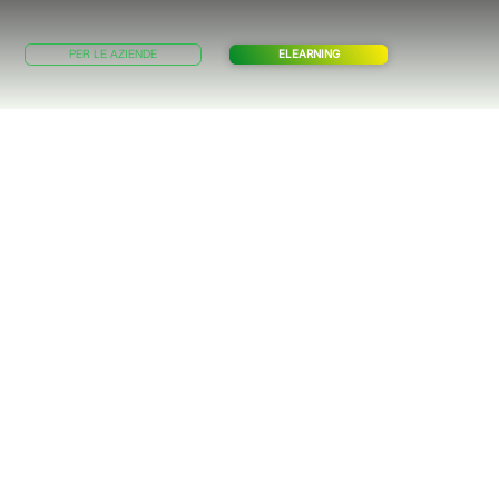
PER LE AZIENDE
ELEARNING