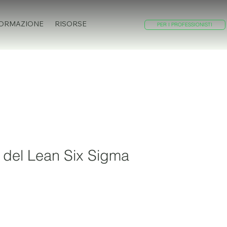
ORMAZIONE
RISORSE
PER I PROFESSIONISTI
 del Lean Six Sigma