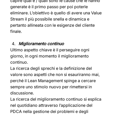
capire qual è / quali sono le cause che le hanno 
generate è il primo passo per poi poterle 
eliminare. L’obiettivo è quello di avere una Value 
Stream il più possibile snella e dinamica e 
pertanto allineata con le esigenze del cliente 
finale.
Miglioramento continuo
Ultimo aspetto chiave è il perseguire ogni 
giorno, in ogni momento il miglioramento 
continuo.
La ricerca degli sprechi e la definizione del 
valore sono aspetti che non si esauriranno mai, 
perché il Lean Management spinge a cercare 
sempre uno stimolo nuovo per rimettersi in 
discussione. 
La ricerca del miglioramento continuo si esplica 
nel quotidiano attraverso l’applicazione del 
PDCA nella gestione dei problemi e degli 