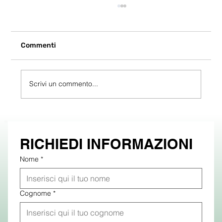
Commenti
Scrivi un commento...
Il Value Stream Mapping: cos'è e come
applicarlo
RICHIEDI INFORMAZIONI
Nome
*
Cognome
*