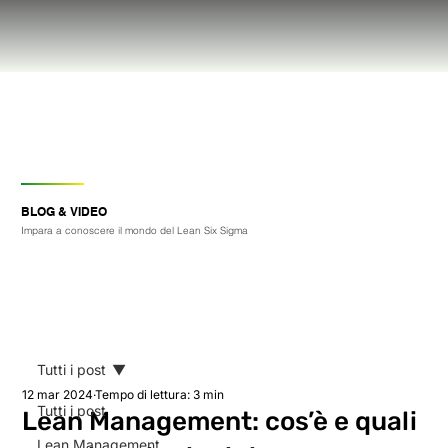
BLOG & VIDEO
Impara a conoscere il mondo del Lean Six Sigma
Tutti i post
12 mar 2024
Tempo di lettura: 3 min
Tutti i post
Lean Management: cos’è e quali
Lean Management